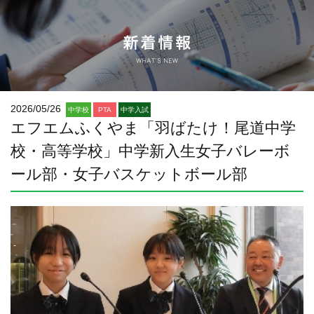
2026/05/26
中学校
PTA
中学入試
エフエムふくやま「羽ばたけ！尾道中学
校・高等学校」中学新入生女子バレーボ
ール部・女子バスケットボール部