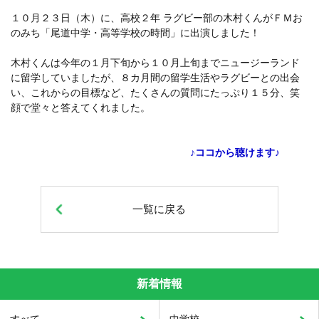
１０月２３日（木）に、高校２年 ラグビー部の木村くんがＦＭお
のみち「尾道中学・高等学校の時間」に出演しました！
木村くんは今年の１月下旬から１０月上旬までニュージーランド
に留学していましたが、８カ月間の留学生活やラグビーとの出会
い、これからの目標など、たくさんの質問にたっぷり１５分、笑
顔で堂々と答えてくれました。
♪ココから聴けます♪
一覧に戻る
新着情報