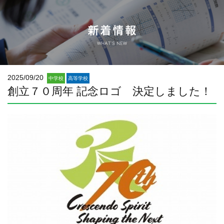
2025/09/20
中学校
高等学校
創立７０周年 記念ロゴ 決定しました！